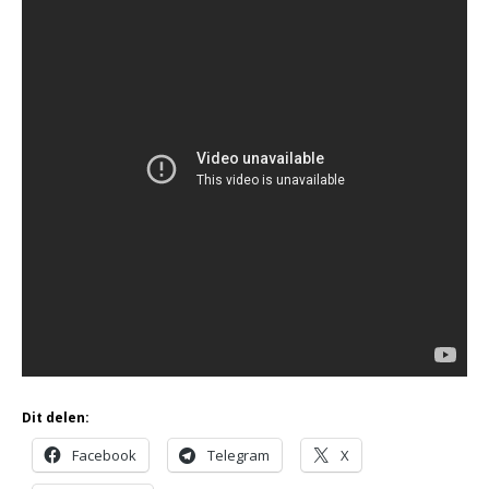
Dit delen:
Facebook
Telegram
X