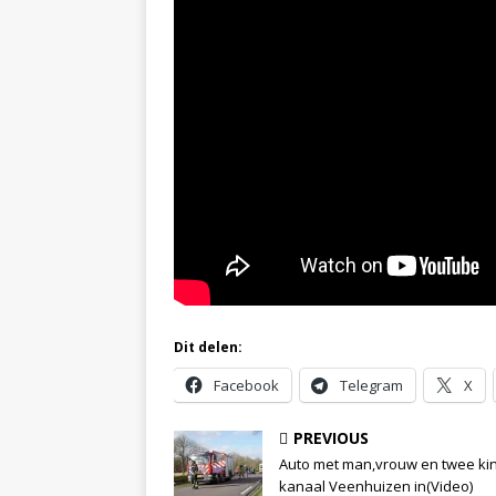
Dit delen:
Facebook
Telegram
X
PREVIOUS
Auto met man,vrouw en twee ki
kanaal Veenhuizen in(Video)