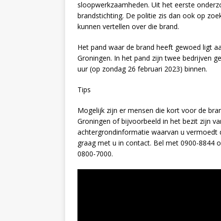
sloopwerkzaamheden. Uit het eerste onderzo
brandstichting. De politie zis dan ook op z
kunnen vertellen over die brand.
Het pand waar de brand heeft gewoed ligt aan 
Groningen. In het pand zijn twee bedrijven 
uur (op zondag 26 februari 2023) binnen.
Tips
Mogelijk zijn er mensen die kort voor de bra
Groningen of bijvoorbeeld in het bezit zijn 
achtergrondinformatie waarvan u vermoedt d
graag met u in contact. Bel met 0900-8844
0800-7000.