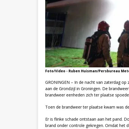
Foto/Video - Ruben Huisman/Persbureau Met
GRONINGEN – In de nacht van zaterdag op zo
aan de Grondzijl in Groningen. De brandweer
brandweer eenheden zich ter plaatse spoede
Toen de brandweer ter plaatse kwam was de b
Er is flinke schade ontstaan aan het pand. D
brand onder controle gekregen. Omdat het d