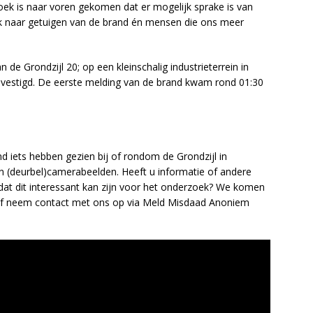
ek is naar voren gekomen dat er mogelijk sprake is van
oek naar getuigen van de brand én mensen die ons meer
de Grondzijl 20; op een kleinschalig industrieterrein in
gevestigd. De eerste melding van de brand kwam rond 01:30
nd iets hebben gezien bij of rondom de Grondzijl in
van (deurbel)camerabeelden. Heeft u informatie of andere
at dit interessant kan zijn voor het onderzoek? We komen
 of neem contact met ons op via Meld Misdaad Anoniem