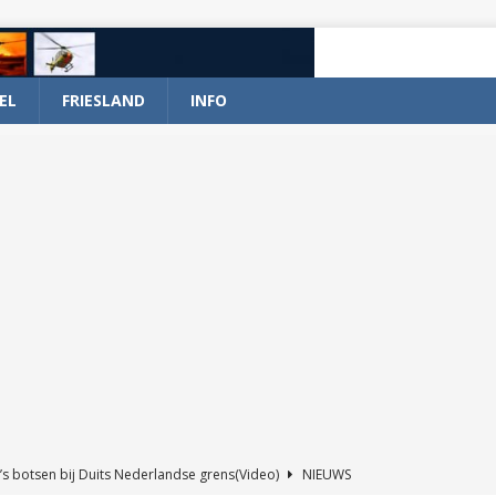
EL
FRIESLAND
INFO
’s botsen bij Duits Nederlandse grens(Video)
NIEUWS