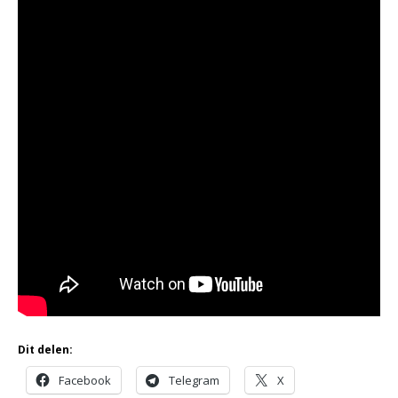
Dit delen:
Facebook
Telegram
X