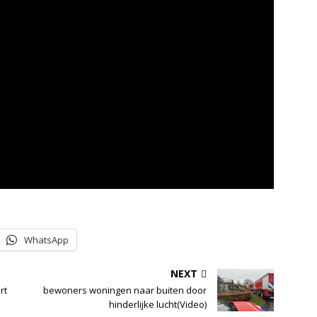
WhatsApp
NEXT
rt
bewoners woningen naar buiten door
hinderlijke lucht(Video)