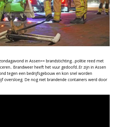
d zondagavond in Assen== brandstichting…politie reed met
ren.. Brandweer heeft het vuur gedoofd..Er zijn in Assen
stond tegen een bedrijfsgebouw en kon snel worden
ijf oversloeg. De nog niet brandende containers werd door