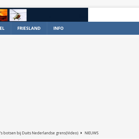
EL
FRIESLAND
INFO
’s botsen bij Duits Nederlandse grens(Video)
NIEUWS