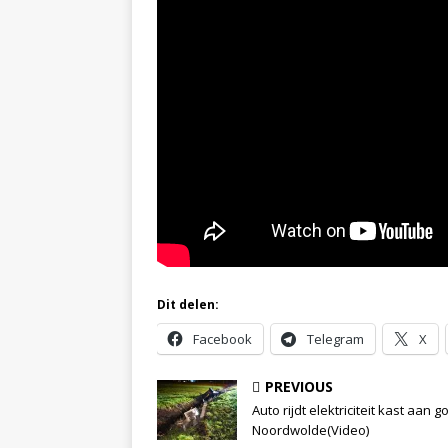
Dit delen:
Facebook
Telegram
X
PREVIOUS
Auto rijdt elektriciteit kast aan go
Noordwolde(Video)