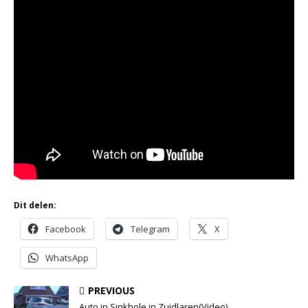
Dit delen:
Facebook
Telegram
X
WhatsApp
PREVIOUS
Auto in Sinkhole in Zuidlaren(Video)