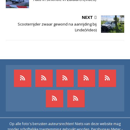
NEXT
Scooterrijder zwaar gewond na aanrijding bij
Linde(Video)
Op alle foto's berusten auteursrechten! Niets van deze website mag
zonder schriftelijke toestemming gebruikt worden. Persbureau Meter -