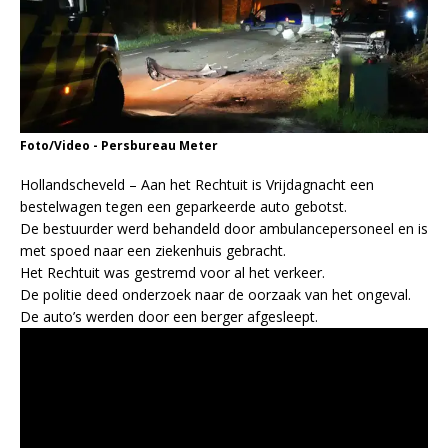
Foto/Video - Persbureau Meter
Hollandscheveld – Aan het Rechtuit is Vrijdagnacht een
bestelwagen tegen een geparkeerde auto gebotst.
De bestuurder werd behandeld door ambulancepersoneel en is
met spoed naar een ziekenhuis gebracht.
Het Rechtuit was gestremd voor al het verkeer.
De politie deed onderzoek naar de oorzaak van het ongeval.
De auto’s werden door een berger afgesleept.