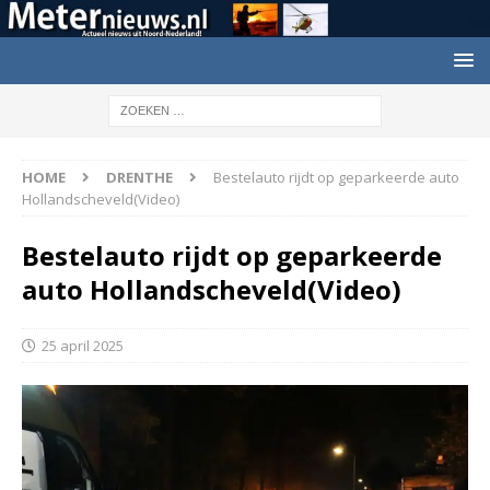
HOME
DRENTHE
Bestelauto rijdt op geparkeerde auto
Hollandscheveld(Video)
Bestelauto rijdt op geparkeerde
auto Hollandscheveld(Video)
25 april 2025