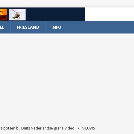
EL
FRIESLAND
INFO
’s botsen bij Duits Nederlandse grens(Video)
NIEUWS