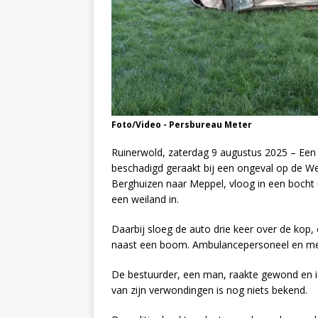
Foto/Video - Persbureau Meter
Ruinerwold, zaterdag 9 augustus 2025 – Een
beschadigd geraakt bij een ongeval op de W
Berghuizen naar Meppel, vloog in een bocht 
een weiland in.
Daarbij sloeg de auto drie keer over de kop, o
naast een boom. Ambulancepersoneel en meer
De bestuurder, een man, raakte gewond en i
van zijn verwondingen is nog niets bekend.