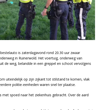
 bestelauto is zaterdagavond rond 20.30 uur zwaar
eidenweg in Ruinerwold. Het voertuig, onderweg van
uit de weg, belandde in een greppel en schoot vervolgens
m uiteindelijk op zijn zijkant tot stilstand te komen, vlak
dere politie-eenheden waren snel ter plaatse.
s met spoed naar het ziekenhuis gebracht. Over de aard