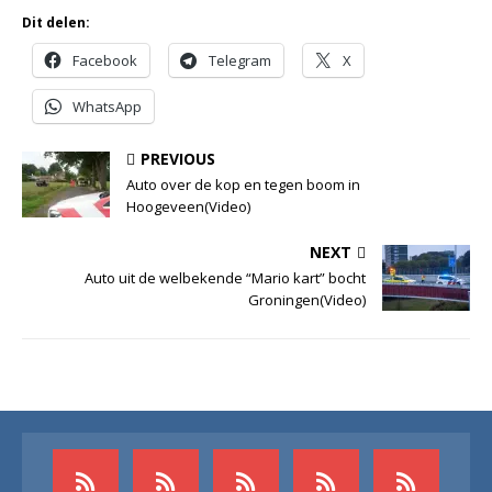
Dit delen:
Facebook
Telegram
X
WhatsApp
PREVIOUS
Auto over de kop en tegen boom in
Hoogeveen(Video)
NEXT
Auto uit de welbekende “Mario kart” bocht
Groningen(Video)