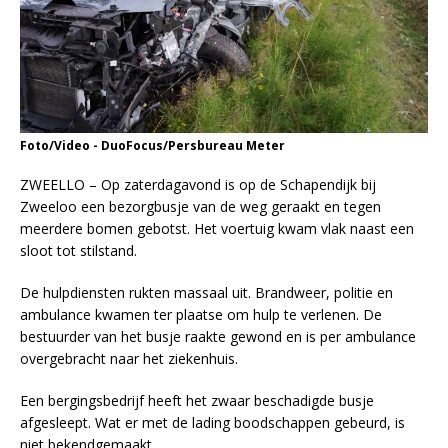
Foto/Video - DuoFocus/Persbureau Meter
ZWEELLO – Op zaterdagavond is op de Schapendijk bij
Zweeloo een bezorgbusje van de weg geraakt en tegen
meerdere bomen gebotst. Het voertuig kwam vlak naast een
sloot tot stilstand.
De hulpdiensten rukten massaal uit. Brandweer, politie en
ambulance kwamen ter plaatse om hulp te verlenen. De
bestuurder van het busje raakte gewond en is per ambulance
overgebracht naar het ziekenhuis.
Een bergingsbedrijf heeft het zwaar beschadigde busje
afgesleept. Wat er met de lading boodschappen gebeurd, is
niet bekendgemaakt.