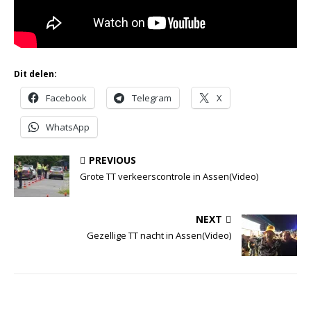
Dit delen:
Facebook
Telegram
X
WhatsApp
PREVIOUS
Grote TT verkeerscontrole in Assen(Video)
NEXT
Gezellige TT nacht in Assen(Video)