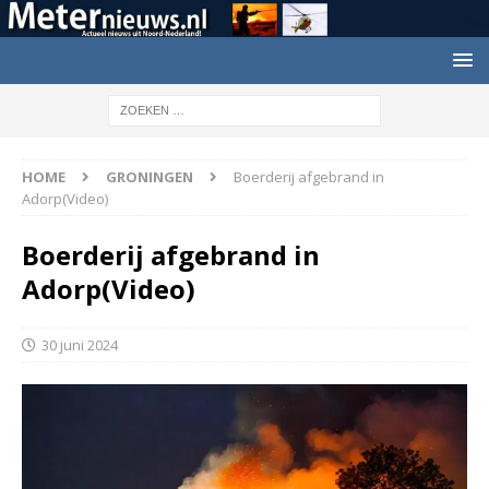
HOME
GRONINGEN
Boerderij afgebrand in
Adorp(Video)
Boerderij afgebrand in
Adorp(Video)
30 juni 2024