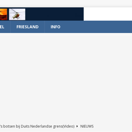
EL
FRIESLAND
INFO
’s botsen bij Duits Nederlandse grens(Video)
NIEUWS