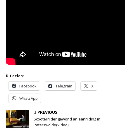
Dit delen:
Facebook
Telegram
X
WhatsApp
PREVIOUS
Scooterrijder gewond an aanrijding in
Paterswolde(Video)