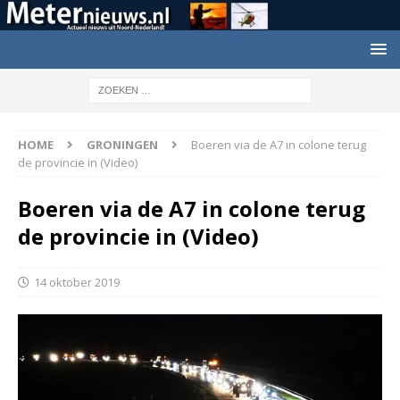
HOME
GRONINGEN
Boeren via de A7 in colone terug
de provincie in (Video)
Boeren via de A7 in colone terug
de provincie in (Video)
14 oktober 2019