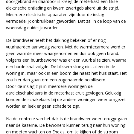
doorgebrand en daardoor is kreeg de meterkast een fikse
elektrische ontlading en kwam zwartgeblakerd uit de strijd.
Meerdere elektrische apparaten zijn door de inslag
vermoedelijk onbruikbaar geworden. Dat zal in de loop van de
woensdag duidelijk worden.
De brandweer heeft het dak nog bekeken of er nog
vuurhaarden aanwezig waren. Met de warmtecamera werd er
geen warmte meer waargenomen en dus ook geen brand.
Volgens een buurtbewoner was er een vuurbal te zien, waarna
een harde knal volgde. De bliksem sloeg niet alleen in de
woning in, maar ook in een boom die naast het huis staat. Het
zou hier dan gaan om een zogenaamde bolbliksem.
Door de inslag zijn in meerdere woningen de
aardlekschakelaars in de meterkast eruit gevlogen. Gelukkig
konden de schakelaars bij de andere woningen weer omgezet
worden en leek er geen schade te zijn.
Na de controle van het dak is de brandweer weer teruggegaan
naar de kazerne. De bewoners kunnen terug naar hun woning
en moeten wachten op Enexis, om te kijken of de stroom