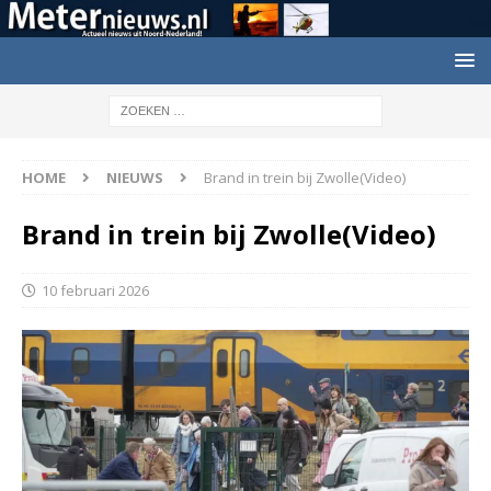
HOME
NIEUWS
Brand in trein bij Zwolle(Video)
Brand in trein bij Zwolle(Video)
10 februari 2026