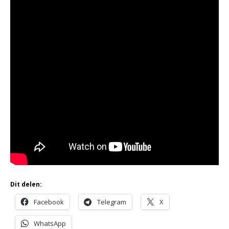
Dit delen:
Facebook
Telegram
X
WhatsApp