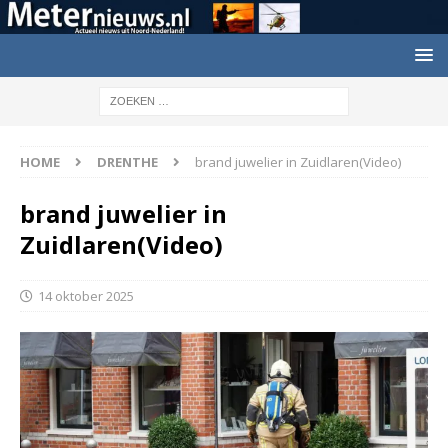
HOME
DRENTHE
brand juwelier in Zuidlaren(Video)
brand juwelier in
Zuidlaren(Video)
14 oktober 2025