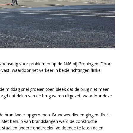
ensdag voor problemen op de N46 bij Groningen. Door
ast, waardoor het verkeer in beide richtingen flinke
 de middag snel groeien toen bleek dat de brug niet meer
orgd dat delen van de brug waren uitgezet, waardoor deze
e brandweer opgeroepen. Brandweerlieden gingen direct
. Met behulp van brandslangen werd de constructie
 staal en andere onderdelen voldoende te laten dalen