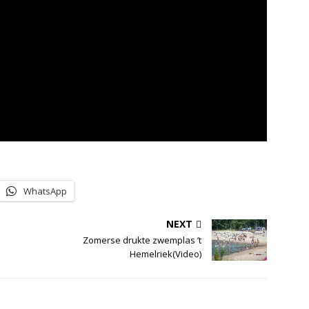
WhatsApp
NEXT
Zomerse drukte zwemplas ’t
Hemelriek(Video)