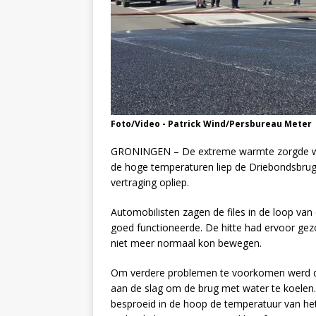
Foto/Video - Patrick Wind/Persbureau Meter
GRONINGEN – De extreme warmte zorgde wo
de hoge temperaturen liep de Driebondsbrug v
vertraging opliep.
Automobilisten zagen de files in de loop van
goed functioneerde. De hitte had ervoor gez
niet meer normaal kon bewegen.
Om verdere problemen te voorkomen werd d
aan de slag om de brug met water te koelen
besproeid in de hoop de temperatuur van het