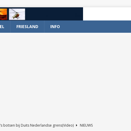
EL
FRIESLAND
INFO
’s botsen bij Duits Nederlandse grens(Video)
NIEUWS