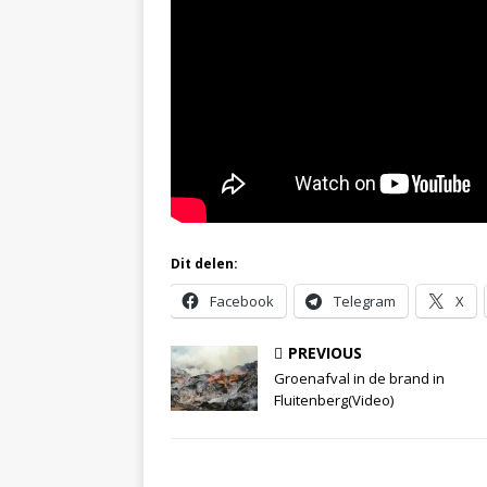
Dit delen:
Facebook
Telegram
X
PREVIOUS
Groenafval in de brand in
Fluitenberg(Video)