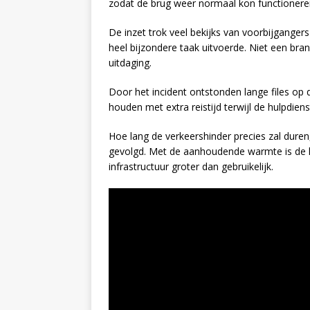
zodat de brug weer normaal kon functionere
De inzet trok veel bekijks van voorbijgange
heel bijzondere taak uitvoerde. Niet een bra
uitdaging.
Door het incident ontstonden lange files o
houden met extra reistijd terwijl de hulpdi
Hoe lang de verkeershinder precies zal duren
gevolgd. Met de aanhoudende warmte is de k
infrastructuur groter dan gebruikelijk.