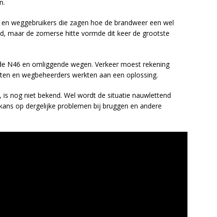
n.
rs en weggebruikers die zagen hoe de brandweer een wel
nd, maar de zomerse hitte vormde dit keer de grootste
p de N46 en omliggende wegen. Verkeer moest rekening
ensten en wegbeheerders werkten aan een oplossing.
, is nog niet bekend. Wel wordt de situatie nauwlettend
ans op dergelijke problemen bij bruggen en andere