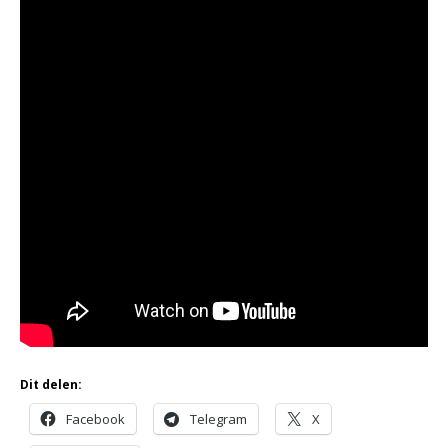
Dit delen:
Facebook
Telegram
X