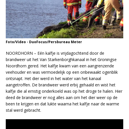
Foto/Video - DuoFocus/Persbureau Meter
NOORDHORN – Eén kalfje is vrijdagochtend door de
brandweer uit het Van Starkenborghkanaal in het Groningse
Noordhorn gered. Het kalfje kwam van een aangrenzende
veehouder en was vermoedelijk op een onbewaakt ogenblik
ontsnapt. Het dier werd in het water van het kanaal
aangetroffen. De brandweer werd erbij gehaald en wist het
kalfje die al ernstig onderkoeld was op het droge te halen. Hier
deed de brandweer er nog alles aan om het dier weer op de
been te krijgen en dat lukte waarna het kalfje naar de warme
stal werd gebracht.