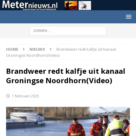
HOME
NIEUWS
Brandweer redt kalfje uit kanaal
Groningse Noordhorn(Video)
Brandweer redt kalfje uit kanaal
Groningse Noordhorn(Video)
1 februari 2025