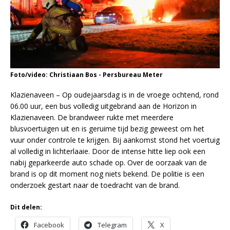
Foto/video: Christiaan Bos - Persbureau Meter
Klazienaveen – Op oudejaarsdag is in de vroege ochtend, rond
06.00 uur, een bus volledig uitgebrand aan de Horizon in
Klazienaveen. De brandweer rukte met meerdere
blusvoertuigen uit en is geruime tijd bezig geweest om het
vuur onder controle te krijgen. Bij aankomst stond het voertuig
al volledig in lichterlaaie. Door de intense hitte liep ook een
nabij geparkeerde auto schade op. Over de oorzaak van de
brand is op dit moment nog niets bekend. De politie is een
onderzoek gestart naar de toedracht van de brand.
Dit delen:
Facebook
Telegram
X