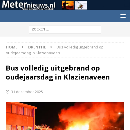
HOME
DRENTHE
Bus volledig uitgebrand op
oudejaarsdag in Klazienaveen
Bus volledig uitgebrand op
oudejaarsdag in Klazienaveen
31 december 2025