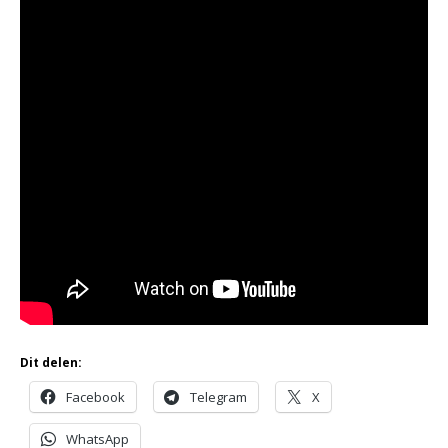
Dit delen:
Facebook
Telegram
X
WhatsApp