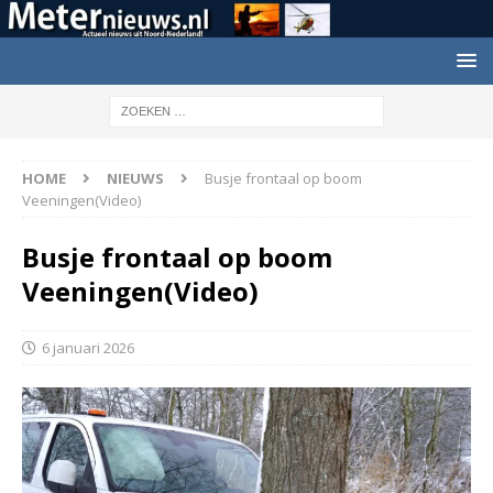
HOME
NIEUWS
Busje frontaal op boom
Veeningen(Video)
Busje frontaal op boom
Veeningen(Video)
6 januari 2026