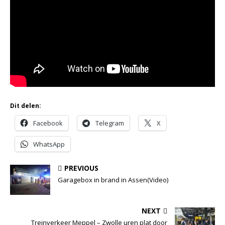
Dit delen:
Facebook
Telegram
X
WhatsApp
PREVIOUS
Garagebox in brand in Assen(Video)
NEXT
Treinverkeer Meppel – Zwolle uren plat door