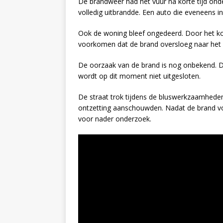
De brandweer had het vuur na korte tijd on
volledig uitbrandde. Een auto die eveneens in
Ook de woning bleef ongedeerd. Door het ko
voorkomen dat de brand oversloeg naar het h
De oorzaak van de brand is nog onbekend. De
wordt op dit moment niet uitgesloten.
De straat trok tijdens de bluswerkzaamheden
ontzetting aanschouwden. Nadat de brand vo
voor nader onderzoek.