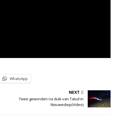
WhatsApp
NEXT
Twee gewonden na duik van Talud in
Nieuwediep(Video)