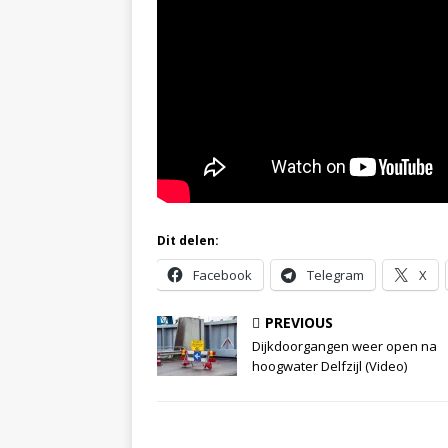
Dit delen:
Facebook
Telegram
X
PREVIOUS
Dijkdoorgangen weer open na
hoogwater Delfzijl (Video)