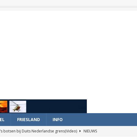
EL
FRIESLAND
INFO
’s botsen bij Duits Nederlandse grens(Video)
NIEUWS