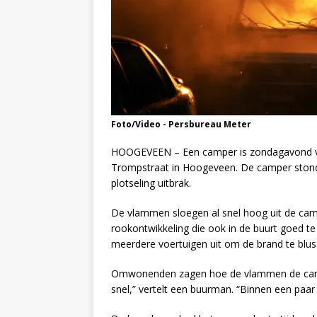
Foto/Video - Persbureau Meter
HOOGEVEEN – Een camper is zondagavond vo
Trompstraat in Hoogeveen. De camper stond 
plotseling uitbrak.
De vlammen sloegen al snel hoog uit de cam
rookontwikkeling die ook in de buurt goed 
meerdere voertuigen uit om de brand te blus
Omwonenden zagen hoe de vlammen de camper 
snel,” vertelt een buurman. “Binnen een paar