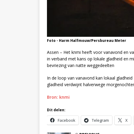
Foto - Harm Halfmouw/Persbureau Meter
Assen – Het knmi heeft voor vanavond en va
in verband met kans op lokale gladheid en mis
bevriezing van natte weggedeelten
In de loop van vanavond kan lokaal gladheid
gladheid verdwijnt halverwege morgenochte
Bron: knmi
Dit delen:
Facebook
Telegram
X