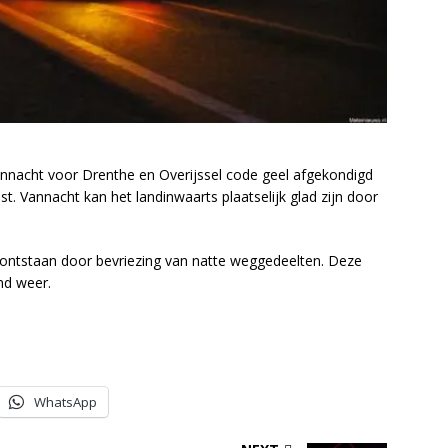
nnacht voor Drenthe en Overijssel code geel afgekondigd
t. Vannacht kan het landinwaarts plaatselijk glad zijn door
 ontstaan door bevriezing van natte weggedeelten. Deze
nd weer.
WhatsApp