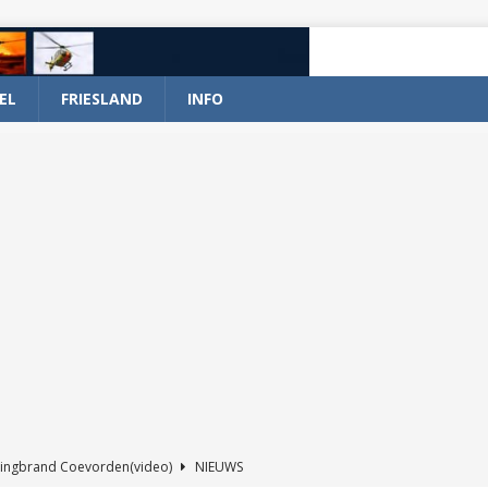
EL
FRIESLAND
INFO
ingbrand Coevorden(video)
NIEUWS