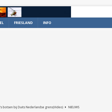
EL
FRIESLAND
INFO
’s botsen bij Duits Nederlandse grens(Video)
NIEUWS