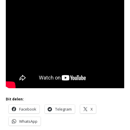
Dit delen:
Facebook
Telegram
X
WhatsApp