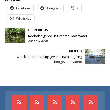
Facebook
Telegram
X
WhatsApp
PREVIOUS
Reebokje gered uit Drentse Hoofdvaart
Assen(Video)
NEXT
Twee kinderen ernstig gewond na aanrijding
Hoogezand(Video)