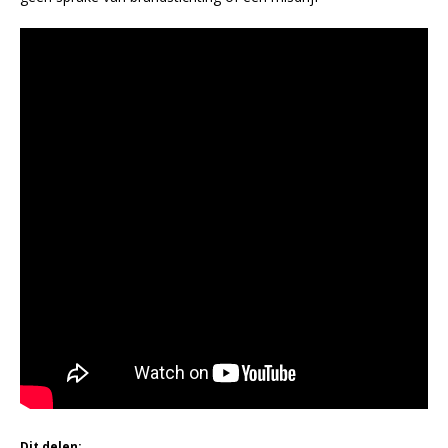
Dit delen: