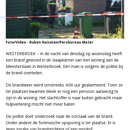
Foto/Video - Ruben Huisman/Persbureau Meter
WESTERBROEK – In de nacht van dinsdag op woensdag heeft
een brand gewoed in de slaapkamer van een woning aan de
Meesterslaan in Westerbroek. Eén man is volgens de politie bij
de brand overleden.
De brandweer werd omstreeks 4:00 uur gealarmeerd. Toen ze
ter plaatsen kwamen bleek er nog een persoon aanwezig te
zijn in de woning. Het slachtoffer is naar buiten gebracht maar
hulpverlening mocht niet meer baten
De politie doet onderzoek naar de oorzaak van de brand.
Onder andere de forensische opsporing is ter plaatse. Er is
geen sprake van brandstichting of een misdrijf