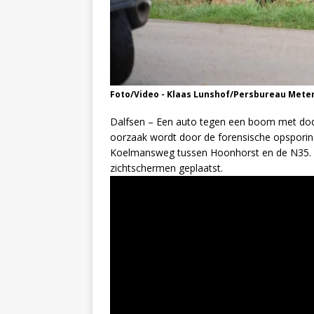
Foto/Video - Klaas Lunshof/Persbureau Mete
Dalfsen – Een auto tegen een boom met dodel
oorzaak wordt door de forensische opsporin
Koelmansweg tussen Hoonhorst en de N35. O
zichtschermen geplaatst.