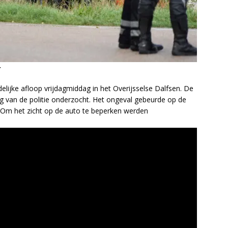
r
ijke afloop vrijdagmiddag in het Overijsselse Dalfsen. De
g van de politie onderzocht. Het ongeval gebeurde op de
m het zicht op de auto te beperken werden