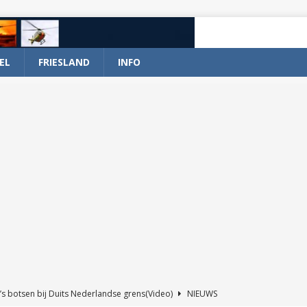
EL
FRIESLAND
INFO
’s botsen bij Duits Nederlandse grens(Video)
NIEUWS