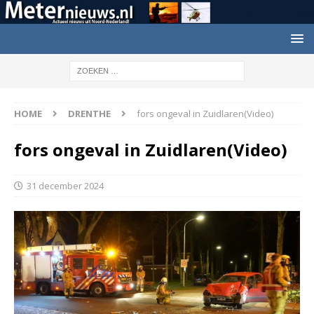
HOME
DRENTHE
fors ongeval in Zuidlaren(Video)
fors ongeval in Zuidlaren(Video)
31 december 2024