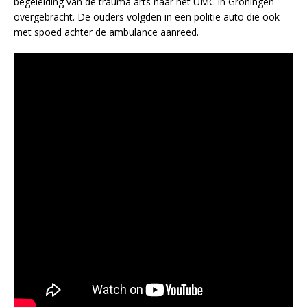
begeleiding van de trauma arts naar het UMC in Groningen
overgebracht. De ouders volgden in een politie auto die ook
met spoed achter de ambulance aanreed.