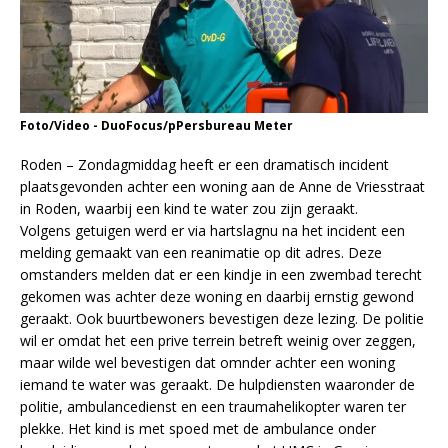
Foto/Video - DuoFocus/pPersbureau Meter
Roden – Zondagmiddag heeft er een dramatisch incident
plaatsgevonden achter een woning aan de Anne de Vriesstraat
in Roden, waarbij een kind te water zou zijn geraakt.
Volgens getuigen werd er via hartslagnu na het incident een
melding gemaakt van een reanimatie op dit adres. Deze
omstanders melden dat er een kindje in een zwembad terecht
gekomen was achter deze woning en daarbij ernstig gewond
geraakt. Ook buurtbewoners bevestigen deze lezing. De politie
wil er omdat het een prive terrein betreft weinig over zeggen,
maar wilde wel bevestigen dat omnder achter een woning
iemand te water was geraakt. De hulpdiensten waaronder de
politie, ambulancedienst en een traumahelikopter waren ter
plekke. Het kind is met spoed met de ambulance onder