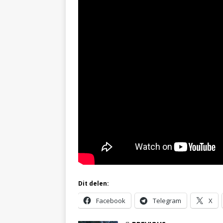
Dit delen:
Facebook
Telegram
X