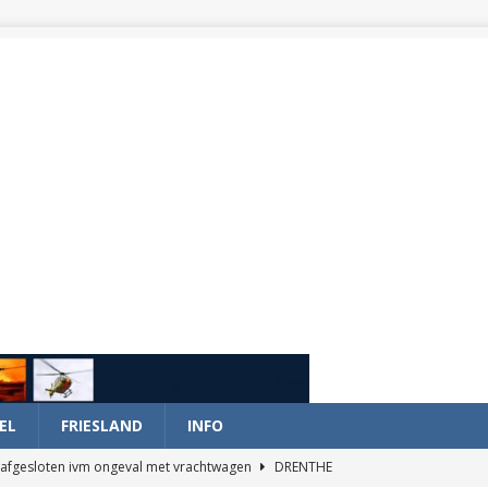
EL
FRIESLAND
INFO
afgesloten ivm ongeval met vrachtwagen
DRENTHE