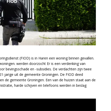
oringsdienst (FIOD) is in Haren een woning binnen gevallen.
woningen. werden doorzocht Er is een verdenking van
oor bevingsschade en -subsidies. De verdachten zijn twee
21-jarige uit de gemeente Groningen. De FIOD deed
en de gemeente Groningen. Een van de huizen staat aan de
istratie, harde schijven en telefoons werden in beslag