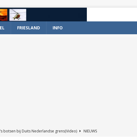
EL
FRIESLAND
INFO
’s botsen bij Duits Nederlandse grens(Video)
NIEUWS