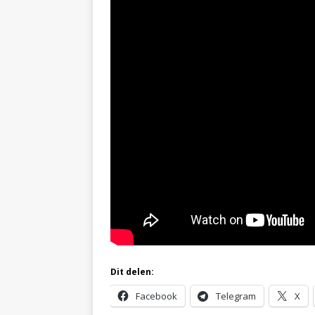
Dit delen:
Facebook
Telegram
X