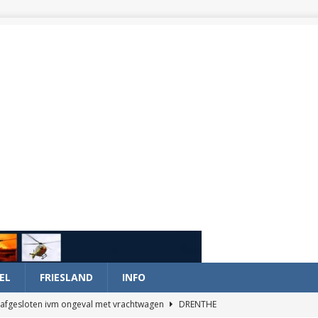
EL
FRIESLAND
INFO
afgesloten ivm ongeval met vrachtwagen
DRENTHE