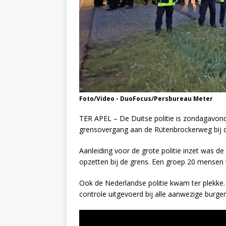
Foto/Video - DuoFocus/Persbureau Meter
TER APEL – De Duitse politie is zondagavon
grensovergang aan de Rütenbrockerweg bij d
Aanleiding voor de grote politie inzet was 
opzetten bij de grens. Een groep 20 mensen
Ook de Nederlandse politie kwam ter plekke. 
controle uitgevoerd bij alle aanwezige burger