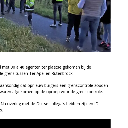
d met 30 a 40 agenten ter plaatse gekomen bij de
e grens tussen Ter Apel en Rütenbrock.
de aankondig dat opnieuw burgers een grenscontrole zouden
 waren afgekomen op de oproep voor de grenscontrole.
Na overleg met de Duitse collega’s hebben zij een ID-
s.