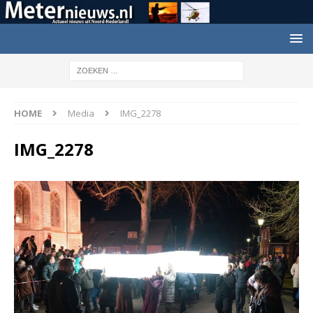
HOME
Media
IMG_2278
IMG_2278