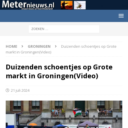
HOME
GRONINGEN
Duizenden schoentjes op Grote
markt in Groningen(Video)
Duizenden schoentjes op Grote
markt in Groningen(Video)
21 juli 2024