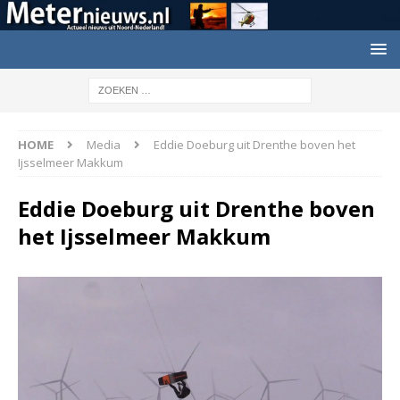
HOME
Media
Eddie Doeburg uit Drenthe boven het
Ijsselmeer Makkum
Eddie Doeburg uit Drenthe boven
het Ijsselmeer Makkum