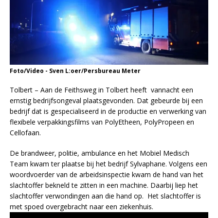
Foto/Video - Sven L:oer/Persbureau Meter
Tolbert – Aan de Feithsweg in Tolbert heeft vannacht een
ernstig bedrijfsongeval plaatsgevonden. Dat gebeurde bij een
bedrijf dat is gespecialiseerd in de productie en verwerking van
flexibele verpakkingsfilms van PolyEtheen, PolyPropeen en
Cellofaan.
De brandweer, politie, ambulance en het Mobiel Medisch
Team kwam ter plaatse bij het bedrijf Sylvaphane. Volgens een
woordvoerder van de arbeidsinspectie kwam de hand van het
slachtoffer bekneld te zitten in een machine. Daarbij liep het
slachtoffer verwondingen aan die hand op. Het slachtoffer is
met spoed overgebracht naar een ziekenhuis.