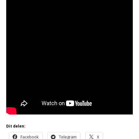
Dit delen:
Facebook
Telegram
X