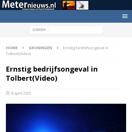
HOME
GRONINGEN
Ernstig bedrijfsongeval in
Tolbert(Video)
Ernstig bedrijfsongeval in
Tolbert(Video)
8 april 2025