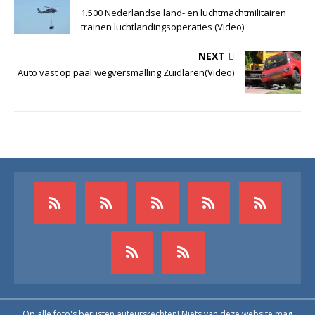
1.500 Nederlandse land- en luchtmachtmilitairen
trainen luchtlandingsoperaties (Video)
NEXT
Auto vast op paal wegversmalling Zuidlaren(Video)
Op alle foto's berusten auteursrechten! Niets van deze website mag