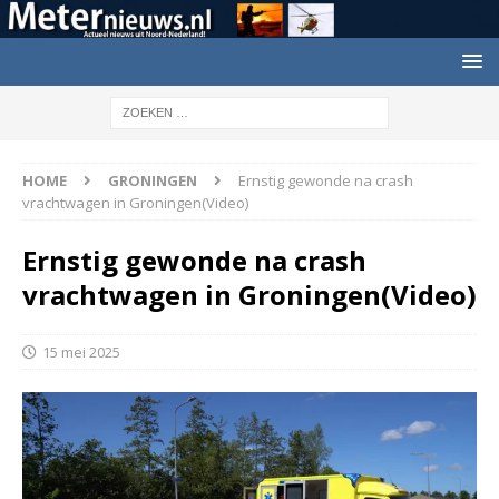
HOME
GRONINGEN
Ernstig gewonde na crash
vrachtwagen in Groningen(Video)
Ernstig gewonde na crash
vrachtwagen in Groningen(Video)
15 mei 2025