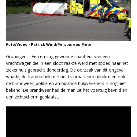
Foto/Video - Patrick Wind/Persbureau Meter
Groningen – Een ernstig gewonde chauffeur van een
vrachtwagen die in een sloot raakte werd met spoed naar het
ziekenhuis gebracht donderdag. De oorzaak van dit ongeval
waarbij de trauma heli met het trauma team uitrukte en ook
de brandweer, politie en ambulance hulpverleners is nog niet
bekend. De brandweer had de man uit het voertuig bevrijd en
een zichtscherm geplaatst.