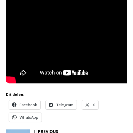
Dit delen:
Facebook
Telegram
X
WhatsApp
PREVIOUS