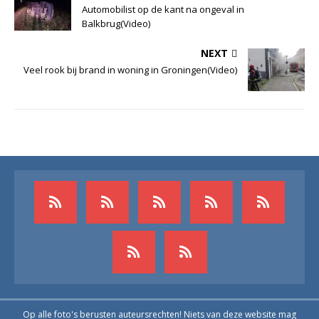
Automobilist op de kant na ongeval in
Balkbrug(Video)
NEXT
Veel rook bij brand in woning in Groningen(Video)
Op alle foto's berusten auteursrechten! Niets van deze website mag