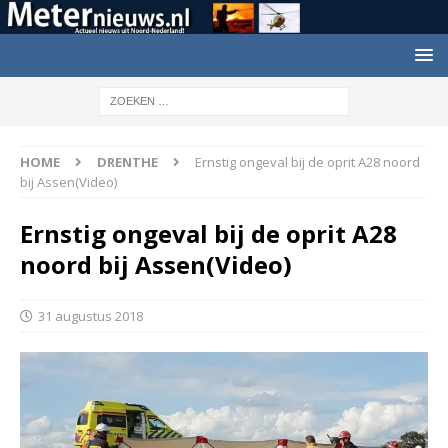
HOME
DRENTHE
Ernstig ongeval bij de oprit A28 noord
bij Assen(Video)
Ernstig ongeval bij de oprit A28
noord bij Assen(Video)
31 augustus 2018