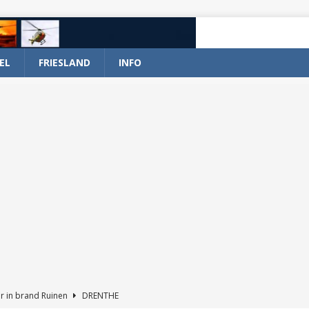
EL
FRIESLAND
INFO
r in brand Ruinen
DRENTHE