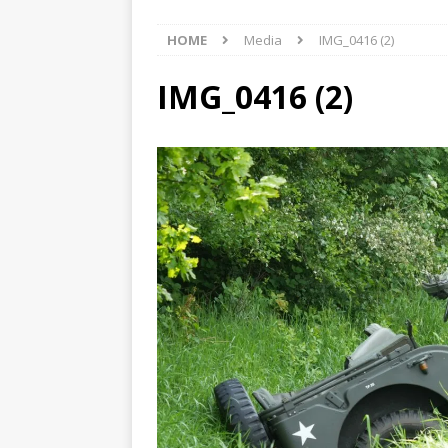
[ 7 augustus 2026 ]
Surf
HOME
Media
IMG_0416 (2)
[ 7 augustus 2026 ]
auto
[ 6 augustus 2026 ]
Best
IMG_0416 (2)
[ 8 augustus 2026 ]
Auto