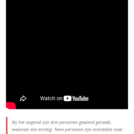
Bij het ongeval zijn drie personen gewond geraakt,
waarvan een ernstig. Twee personen zijn inmiddels naar