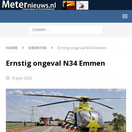
HOME
DRENTHE
Ernstig ongeval N34 Emmen
Ernstig ongeval N34 Emmen
15 juni 2023