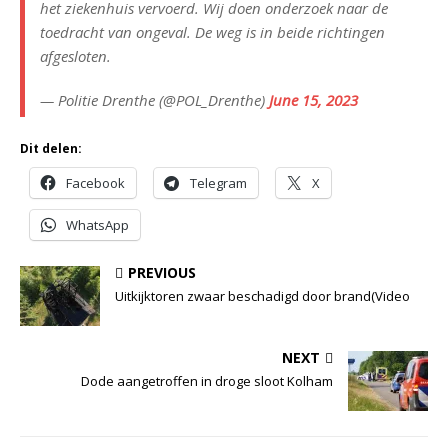
het ziekenhuis vervoerd. Wij doen onderzoek naar de
toedracht van ongeval. De weg is in beide richtingen
afgesloten.
— Politie Drenthe (@POL_Drenthe)
June 15, 2023
Dit delen:
Facebook
Telegram
X
WhatsApp
PREVIOUS
Uitkijktoren zwaar beschadigd door brand(Video
NEXT
Dode aangetroffen in droge sloot Kolham