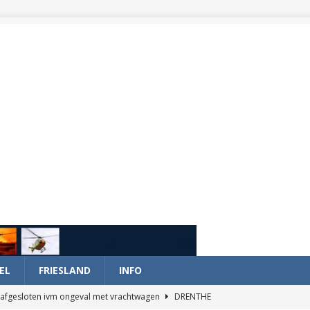
EL
FRIESLAND
INFO
afgesloten ivm ongeval met vrachtwagen
DRENTHE