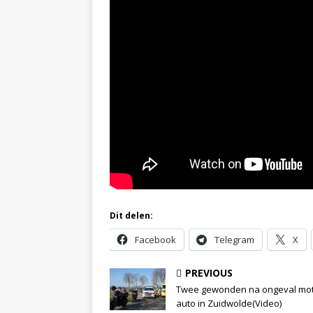
Dit delen:
Facebook
Telegram
X
PREVIOUS
Twee gewonden na ongeval mo
auto in Zuidwolde(Video)