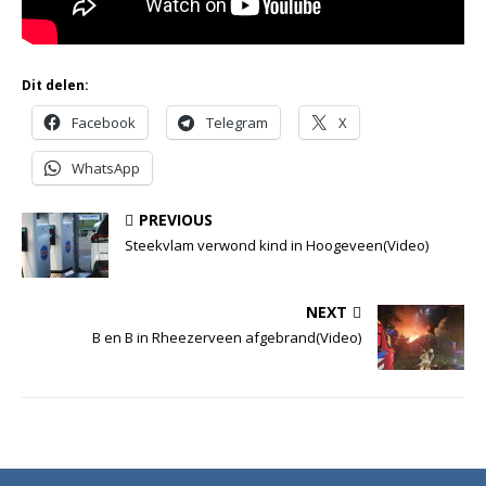
Dit delen:
Facebook
Telegram
X
WhatsApp
PREVIOUS
Steekvlam verwond kind in Hoogeveen(Video)
NEXT
B en B in Rheezerveen afgebrand(Video)