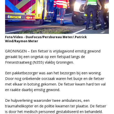
Foto/Video - DuoFocus/Persbureau Meter/.Patrick
Wind/Raymon Meter
GRONINGEN – Een fietser is vrijdagavond ernstig gewond
geraakt bij een ongeluk op een fietspad langs de
Friesestraatweg (N355) vlakbij Groningen.
Een pakketbezorger was aan het bezorgen bij een woning.
Door nog onbekende oorzaak waren het busje en de fietser
met elkaar in botsing gekomen. De fietser kwam hard ten val
en raakte daarbij ernstig gewond.
De hulpverlening waaronder twee ambulances, een
traumahelikopter en de politie kwamen ter plaatse. De fietser
is door het medisch personeel gestabiliseerd en behandeld.