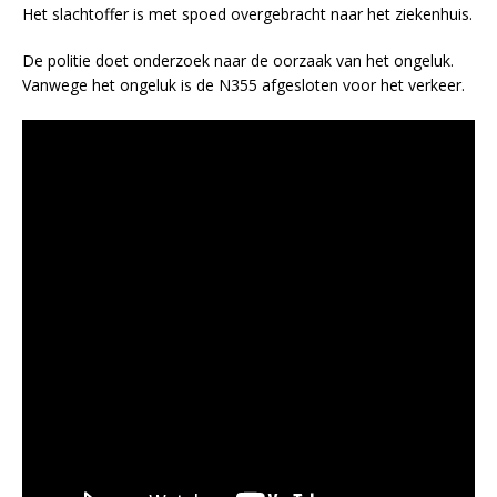
Het slachtoffer is met spoed overgebracht naar het ziekenhuis.
De politie doet onderzoek naar de oorzaak van het ongeluk.
Vanwege het ongeluk is de N355 afgesloten voor het verkeer.