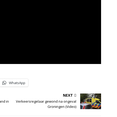
WhatsApp
NEXT
and in
Verkeersregelaar gewond na ongeval
Groningen (Video)