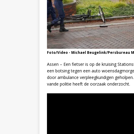
Foto/Video - Michael Beugelink/Persbureau 
Assen – Een fietser is op de kruising Statio
een botsing tegen een auto woensdagmorgen
door ambulance verpleegkundigen geholpen. H
vande politie heeft de oorzaak onderzocht.