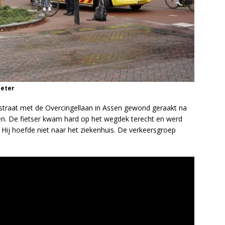
Meter
nsstraat met de Overcingellaan in Assen gewond geraakt na
. De fietser kwam hard op het wegdek terecht en werd
ij hoefde niet naar het ziekenhuis. De verkeersgroep