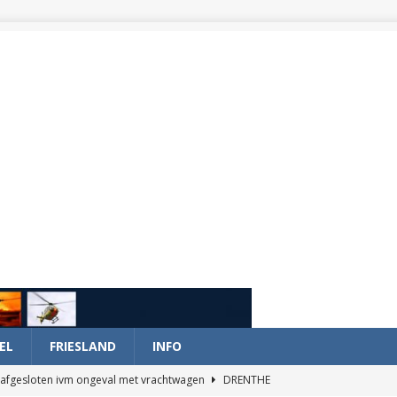
EL
FRIESLAND
INFO
afgesloten ivm ongeval met vrachtwagen
DRENTHE