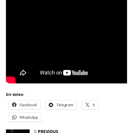
Dit delen:
Facebook
Telegram
X
WhatsApp
PREVIOUS