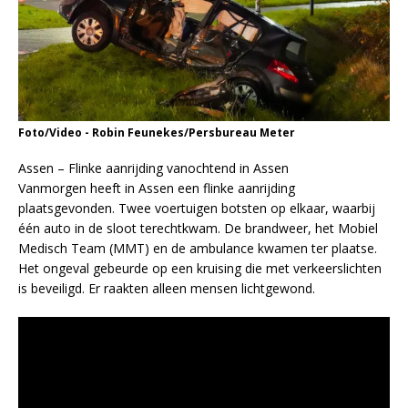
Foto/Video - Robin Feunekes/Persbureau Meter
Assen – Flinke aanrijding vanochtend in Assen
Vanmorgen heeft in Assen een flinke aanrijding
plaatsgevonden. Twee voertuigen botsten op elkaar, waarbij
één auto in de sloot terechtkwam. De brandweer, het Mobiel
Medisch Team (MMT) en de ambulance kwamen ter plaatse.
Het ongeval gebeurde op een kruising die met verkeerslichten
is beveiligd. Er raakten alleen mensen lichtgewond.