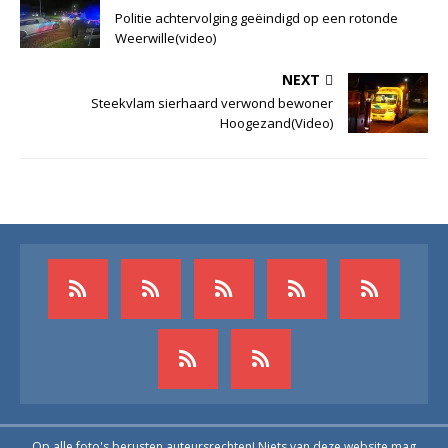
Politie achtervolging geëindigd op een rotonde
Weerwille(video)
NEXT
Steekvlam sierhaard verwond bewoner
Hoogezand(Video)
Op alle foto's berusten auteursrechten! Niets van deze website mag