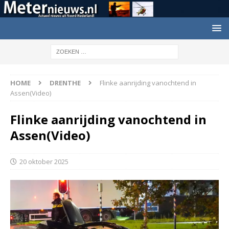
HOME
DRENTHE
Flinke aanrijding vanochtend in
Assen(Video)
Flinke aanrijding vanochtend in
Assen(Video)
20 oktober 2025