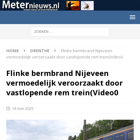
HOME
DRENTHE
Flinke bermbrand Nijeveen
vermoedelijk veroorzaakt door vastlopende rem trein(Video0
Flinke bermbrand Nijeveen
vermoedelijk veroorzaakt door
vastlopende rem trein(Video0
18 mei 2025