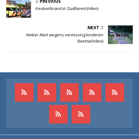
PREVIOUS
Keukenbrand in Zuidlaren(Video)
NEXT
Amber Alert wegens vermissing kinderen
Beerta(Video)