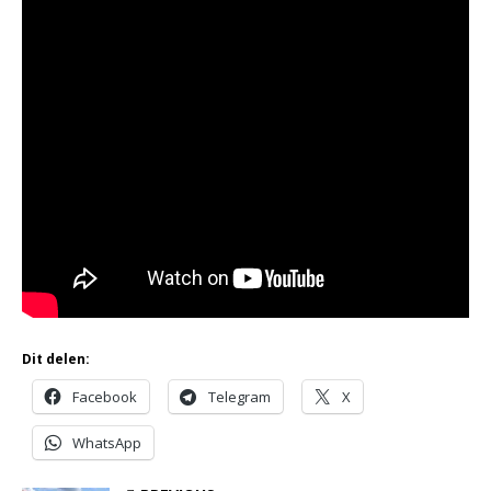
Dit delen:
Facebook
Telegram
X
WhatsApp