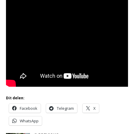
Dit delen:
Facebook
Telegram
X
WhatsApp