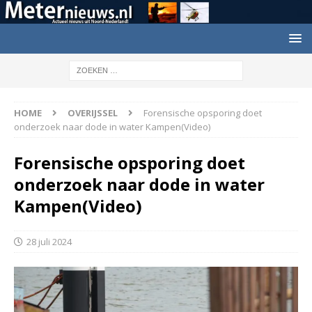
HOME
OVERIJSSEL
Forensische opsporing doet
onderzoek naar dode in water Kampen(Video)
Forensische opsporing doet
onderzoek naar dode in water
Kampen(Video)
28 juli 2024