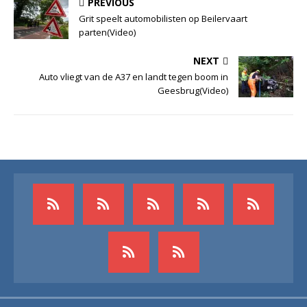
PREVIOUS
Grit speelt automobilisten op Beilervaart
parten(Video)
NEXT
Auto vliegt van de A37 en landt tegen boom in
Geesbrug(Video)