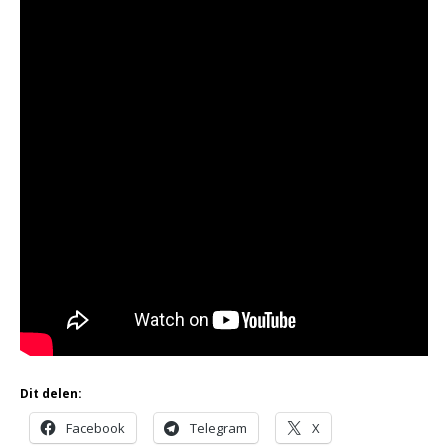
Dit delen:
Facebook
Telegram
X