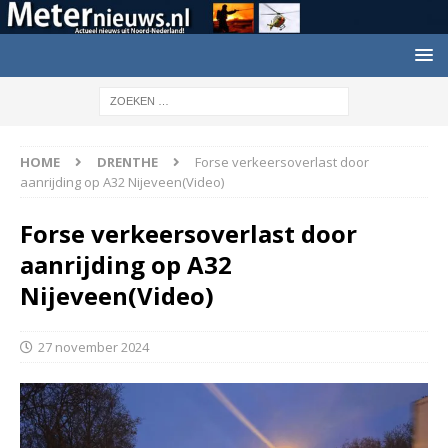
HOME
DRENTHE
Forse verkeersoverlast door
aanrijding op A32 Nijeveen(Video)
Forse verkeersoverlast door
aanrijding op A32
Nijeveen(Video)
27 november 2024