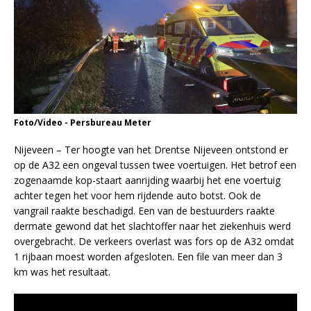
Foto/Video - Persbureau Meter
Nijeveen – Ter hoogte van het Drentse Nijeveen ontstond er
op de A32 een ongeval tussen twee voertuigen. Het betrof een
zogenaamde kop-staart aanrijding waarbij het ene voertuig
achter tegen het voor hem rijdende auto botst. Ook de
vangrail raakte beschadigd. Een van de bestuurders raakte
dermate gewond dat het slachtoffer naar het ziekenhuis werd
overgebracht. De verkeers overlast was fors op de A32 omdat
1 rijbaan moest worden afgesloten. Een file van meer dan 3
km was het resultaat.