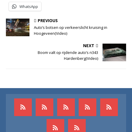
WhatsApp
PREVIOUS
Auto’s botsen op verkeerslicht kruising in
Hoogeveen(Video)
NEXT
Boom valt op rijdende auto’s n343
Hardenberg(Video)