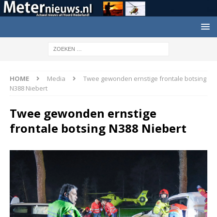
HOME
Media
Twee gewonden ernstige frontale botsing
N388 Niebert
Twee gewonden ernstige
frontale botsing N388 Niebert