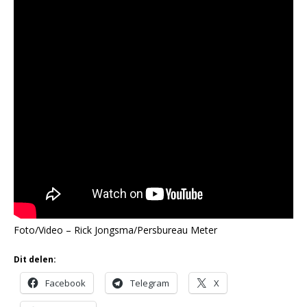
Foto/Video – Rick Jongsma/Persbureau Meter
Dit delen:
Facebook
Telegram
X