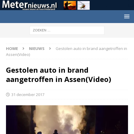
HOME
NIEUWS
Gestolen auto in brand aangetroffen in
Assen(Video)
Gestolen auto in brand
aangetroffen in Assen(Video)
31 december 2017