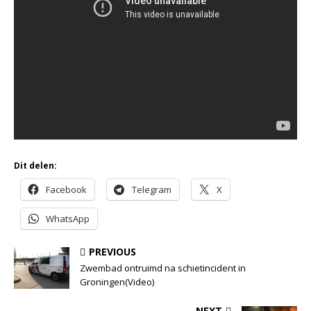
Dit delen:
Facebook
Telegram
X
WhatsApp
PREVIOUS
Zwembad ontruimd na schietincident in
Groningen(Video)
NEXT