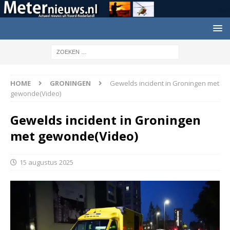
HOME
GRONINGEN
Gewelds incident in Groningen met
gewonde(Video)
Gewelds incident in Groningen
met gewonde(Video)
15 augustus 2025