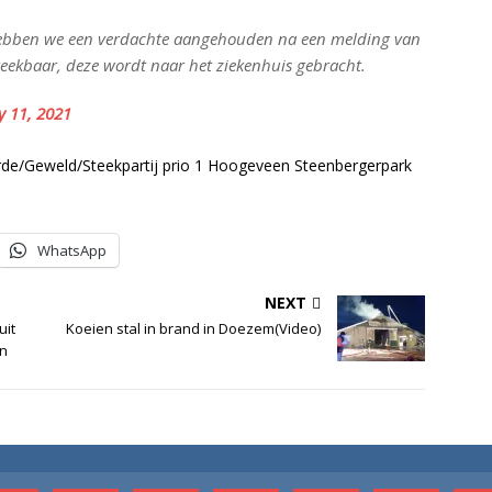
bben we een verdachte aangehouden na een melding van
reekbaar, deze wordt naar het ziekenhuis gebracht.
y 11, 2021
orde/Geweld/Steekpartij prio 1 Hoogeveen Steenbergerpark
WhatsApp
NEXT
uit
Koeien stal in brand in Doezem(Video)
on