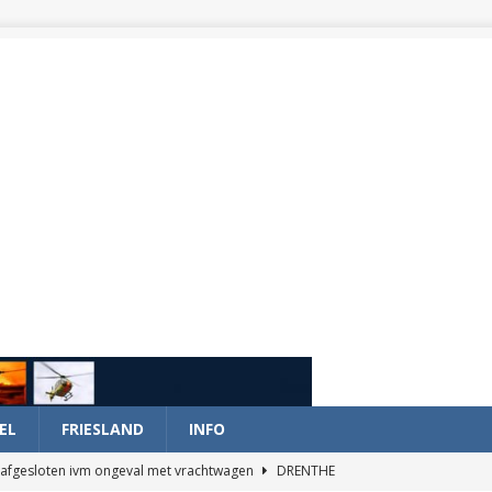
EL
FRIESLAND
INFO
afgesloten ivm ongeval met vrachtwagen
DRENTHE