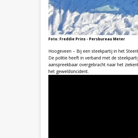
Foto: Freddie Prins - Persbureau Meter
Hoogeveen – Bij een steekpartij in het Ste
De politie heeft in verband met de steekpart
aanspreekbaar overgebracht naar het ziekenh
het geweldsincident.