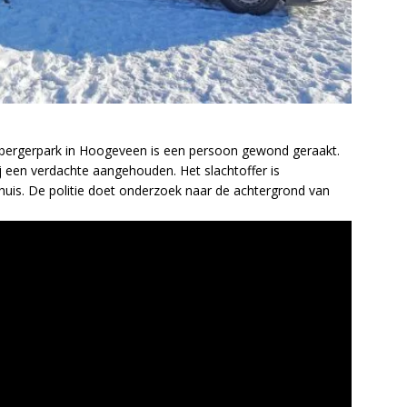
enbergerpark in Hoogeveen is een persoon gewond geraakt.
ij een verdachte aangehouden. Het slachtoffer is
uis. De politie doet onderzoek naar de achtergrond van