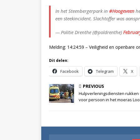
In het Steenbergerpark in
#Hoogeveen
he
een steekincident. Slachtoffer was aansp
— Politie Drenthe (@poldrenthe)
Februar
Melding: 14:24:59 – Veiligheid en openbare 
Dit delen:
Facebook
Telegram
X
PREVIOUS
Hulpverleningsdiensten rukken 
voor persoon in het moeras Lo