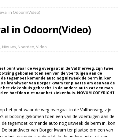
dweer brengt verkoeling in Leek(Video)
NIEUWS
val in Odoorn(Video)
slang schiet los van vuilniswagen tijdens inzamelronde
EUWS
l in Odoorn(Video)
oon gewond na incident openluchtbad Groningen(Video)
d
,
Nieuws
,
Noorden
,
Video
htwagen met mest van de weg door klapband N34 Odoorn(Video)
t punt waar de weg overgaat in de Valtherweg, zijn twee
 botsing gekomen toen een van de voertuigen aan de
 de tegemoet komende auto nog uitweek de berm in, kon
 De brandweer van Borger kwam ter plaatse om een van de
aar het ziekenhuis gebracht. In de andere auto zat een man
deld en hoefden niet naar het ziekenhuis. NOVUM COPYRIGHT
het punt waar de weg overgaat in de Valtherweg, zijn
’s in botsing gekomen toen een van de voertuigen aan de
l de tegemoet komende auto nog uitweek de berm in, kon
. De brandweer van Borger kwam ter plaatse om een van
s naar het ziekenhuis gebracht. In de andere auto zat een