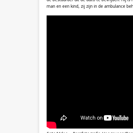
man en een kind, zij zijn in de ambulance be