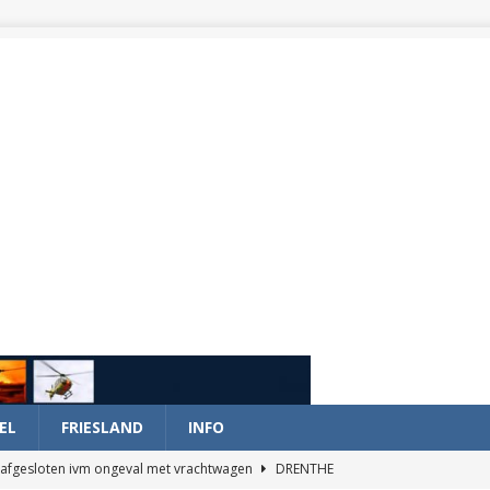
EL
FRIESLAND
INFO
afgesloten ivm ongeval met vrachtwagen
DRENTHE